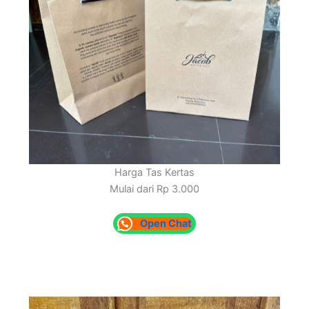
Harga Tas Kertas
Mulai dari Rp 3.000
Open Chat