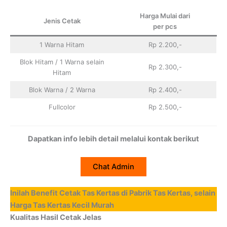
Harga Mulai dari
Jenis Cetak
per pcs
1 Warna Hitam
Rp 2.200,-
Blok Hitam / 1 Warna selain
Rp 2.300,-
Hitam
Blok Warna / 2 Warna
Rp 2.400,-
Fullcolor
Rp 2.500,-
Dapatkan info lebih detail melalui kontak berikut
Chat Admin
Inilah Benefit Cetak Tas Kertas di Pabrik Tas Kertas, selain
Harga Tas Kertas Kecil Murah
Kualitas Hasil Cetak Jelas