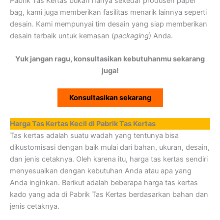
Pabrik Tas Kertas bukan hanya sekedar produsen paper
bag, kami juga memberikan fasilitas menarik lainnya seperti
desain. Kami mempunyai tim desain yang siap memberikan
desain terbaik untuk kemasan (
packaging
) Anda.
Yuk jangan ragu, konsultasikan kebutuhanmu sekarang
juga!
Konsultasikan sekarang
Harga Tas Kertas Kecil di Pabrik Tas Kertas
Tas kertas adalah suatu wadah yang tentunya bisa
dikustomisasi dengan baik mulai dari bahan, ukuran, desain,
dan jenis cetaknya. Oleh karena itu, harga tas kertas sendiri
menyesuaikan dengan kebutuhan Anda atau apa yang
Anda inginkan. Berikut adalah beberapa harga tas kertas
kado yang ada di Pabrik Tas Kertas berdasarkan bahan dan
jenis cetaknya.