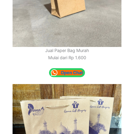
Jual Paper Bag Murah
Mulai dari Rp 1.600
Open Chat