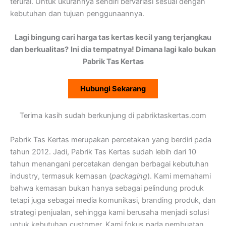
terurai. Untuk ukurannya sendiri bervariasi sesuai dengan
kebutuhan dan tujuan penggunaannya.
Lagi bingung cari harga tas kertas kecil yang terjangkau
dan berkualitas?
Ini dia tempatnya! Dimana lagi kalo bukan
Pabrik Tas Kertas
Hubungi Sekarang
Terima kasih sudah berkunjung di pabriktaskertas.com
Pabrik Tas Kertas merupakan percetakan yang berdiri pada
tahun 2012. Jadi, Pabrik Tas Kertas sudah lebih dari 10
tahun menangani percetakan dengan berbagai kebutuhan
industry, termasuk kemasan (
packaging
). Kami memahami
bahwa kemasan bukan hanya sebagai pelindung produk
tetapi juga sebagai media komunikasi, branding produk, dan
strategi penjualan, sehingga kami berusaha menjadi solusi
untuk kebutuhan customer. Kami fokus pada pembuatan