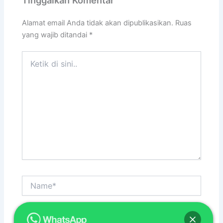
Tinggalkan Komentar
Alamat email Anda tidak akan dipublikasikan.
Ruas
yang wajib ditandai
*
Ketik
di
sini..
Name*
Email*