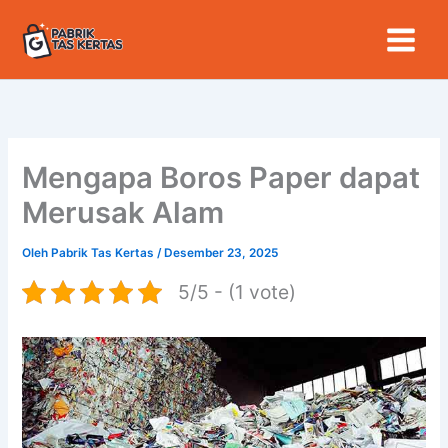
Lewati
ke
konten
Mengapa Boros Paper dapat
Merusak Alam
Oleh
Pabrik Tas Kertas
/
Desember 23, 2025
5/5 - (1 vote)