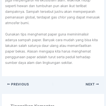
juga merpengaruh ke ekosistem alam. Makhluk hidup
seperti hewan dan tumbuhan pun akan ikut terlibat
dampaknya. Sampah tersebut justru akan memperparah
pemanasan global, terdapat gas
chlor
yang dapat merusak
atmosfer bumi.
Gunakan tips menghemat paper guna meminimalisir
adanya sampah paper. Banyak cara mudah yang bisa kita
lakukan salah satunya daur ulang atau memanfaatkan
paper bekas. Alasan mengapa kita harus menghemat
penggunaan paper adalah turut serta peduli terhadap
sumber daya alam dan lingkungan sekitar.
PREVIOUS
NEXT