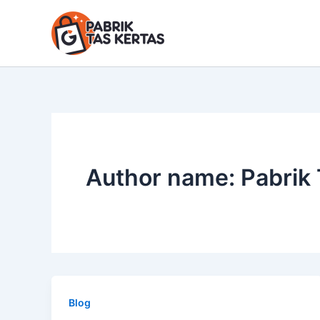
Lewati
ke
konten
Author name: Pabrik 
Blog