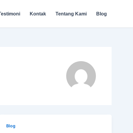
Testimoni
Kontak
Tentang Kami
Blog
Blog