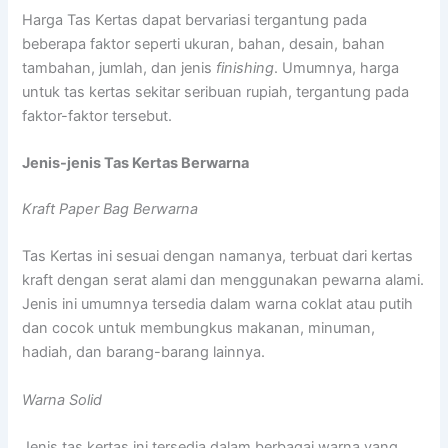
Harga Tas Kertas dapat bervariasi tergantung pada
beberapa faktor seperti ukuran, bahan, desain, bahan
tambahan, jumlah, dan jenis
finishing
. Umumnya, harga
untuk tas kertas sekitar seribuan rupiah, tergantung pada
faktor-faktor tersebut.
Jenis-jenis Tas Kertas Berwarna
Kraft Paper Bag Berwarna
Tas Kertas ini sesuai dengan namanya, terbuat dari kertas
kraft dengan serat alami dan menggunakan pewarna alami.
Jenis ini umumnya tersedia dalam warna coklat atau putih
dan cocok untuk membungkus makanan, minuman,
hadiah, dan barang-barang lainnya.
Warna Solid
Jenis tas kertas ini tersedia dalam berbagai warna yang