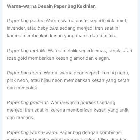
Warna-warna Desain Paper Bag Kekinian
Paper bag pastel
. Warna-warna pastel seperti pink, mint,
lavender, atau
baby blue
sedang menjadi tren saat ini
karena memberikan kesan yang manis dan feminin.
Paper bag metalik.
Warna metalik seperti emas, perak, atau
rose gold memberikan kesan glamor dan elegan.
Paper bag neon.
Warna-warna neon seperti kuning neon,
pink neon, atau hijau neon memberikan kesan yang cerah
dan mencolok.
Paper bag gradient.
Warna-warna
gradient
sedang
menjadi tren saat ini karena memberikan kesan yang unik
dan menarik.
Paper bag warna-warni.
Paper bag dengan kombinasi
warna-warni cerah seperti orange, kuning, hijau, dan biru