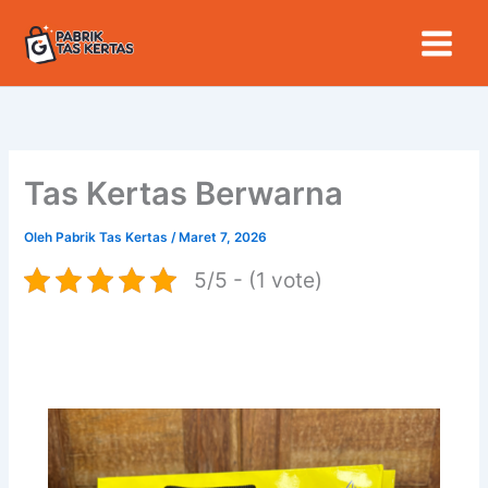
Lewati
ke
konten
Tas Kertas Berwarna
Oleh
Pabrik Tas Kertas
/
Maret 7, 2026
5/5 - (1 vote)