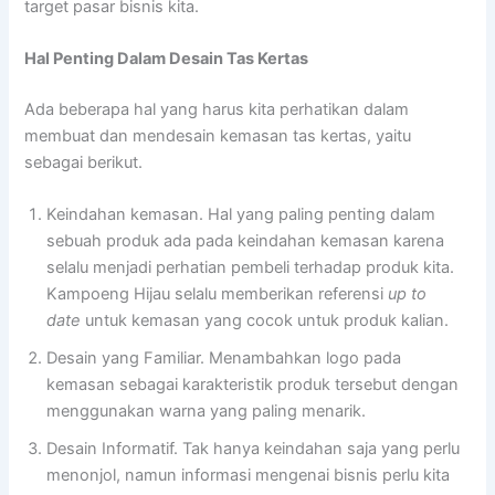
target pasar bisnis kita.
Hal Penting Dalam Desain Tas Kertas
Ada beberapa hal yang harus kita perhatikan dalam
membuat dan mendesain kemasan tas kertas, yaitu
sebagai berikut.
Keindahan kemasan.
Hal yang paling penting dalam
sebuah produk ada pada keindahan kemasan karena
selalu menjadi perhatian pembeli terhadap produk kita.
Kampoeng Hijau selalu memberikan referensi
up to
date
untuk kemasan yang cocok untuk produk kalian.
Desain yang Familiar.
Menambahkan logo pada
kemasan sebagai karakteristik produk tersebut dengan
menggunakan warna yang paling menarik.
Desain Informatif.
Tak hanya keindahan saja yang perlu
menonjol, namun informasi mengenai bisnis perlu kita