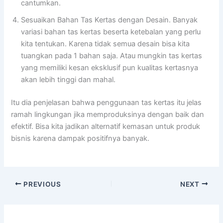
cantumkan.
Sesuaikan Bahan Tas Kertas dengan Desain.
Banyak
variasi bahan tas kertas beserta ketebalan yang perlu
kita tentukan. Karena tidak semua desain bisa kita
tuangkan pada 1 bahan saja. Atau mungkin tas kertas
yang memiliki kesan eksklusif pun kualitas kertasnya
akan lebih tinggi dan mahal.
Itu dia penjelasan bahwa penggunaan tas kertas itu jelas
ramah lingkungan jika memproduksinya dengan baik dan
efektif. Bisa kita jadikan alternatif kemasan untuk produk
bisnis karena dampak positifnya banyak.
PREVIOUS
NEXT