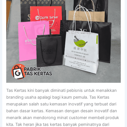
Tas Kertas kini banyak diminati pebisnis untuk menaikkan
branding usaha apalagi bagi kaum pemula. Tas Kertas
merupakan salah satu kemasan inovatif yang terbuat dari
bahan dasar kertas. Kemasan dengan desain inovatif dan
menarik akan mendorong minat customer membeli produk
kita. Tak heran jika tas kertas banyak peminatnya dari