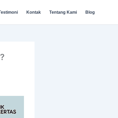
Testimoni
Kontak
Tentang Kami
Blog
r?