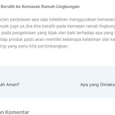
 Beralih ke Kemasan Ramah Lingkungan
ncian penjelasan apa saja kelebihan menggunakan kemasan
nyak juga ya jika kita beralih pada kemasan ramah lingku
i pada pengelolaan yang bijak dan baik terhadap apa yang 
tiap produk pasti akan memiliki beberapa kelebihan dan k
ng yang perlu kita pertimbangkan.
kah Aman?
an Komentar