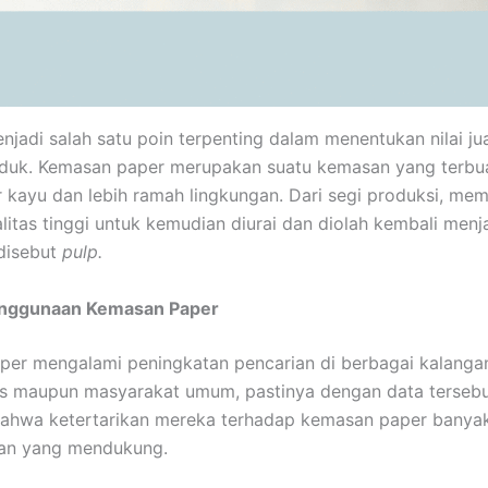
jadi salah satu poin terpenting dalam menentukan nilai ju
oduk. Kemasan paper merupakan suatu kemasan yang terbua
 kayu dan lebih ramah lingkungan. Dari segi produksi, mem
litas tinggi untuk kemudian diurai dan diolah kembali menj
disebut
pulp.
enggunaan Kemasan Paper
er mengalami peningkatan pencarian di berbagai kalangan
is maupun masyarakat umum, pastinya dengan data tersebu
bahwa ketertarikan mereka terhadap kemasan paper banya
an yang mendukung.