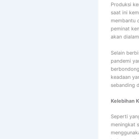
Produksi k
saat ini ke
membantu
peminat kem
akan dialam
Selain berb
pandemi yan
berbondong
keadaan ya
sebanding d
Kelebihan 
Seperti yan
meningkat s
menggunaka