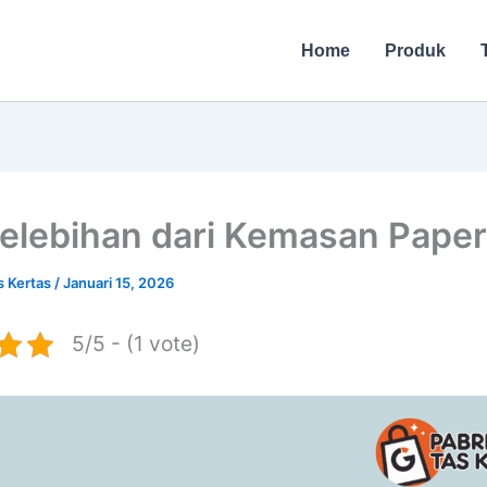
Home
Produk
elebihan dari Kemasan Pape
s Kertas
/
Januari 15, 2026
5/5 - (1 vote)