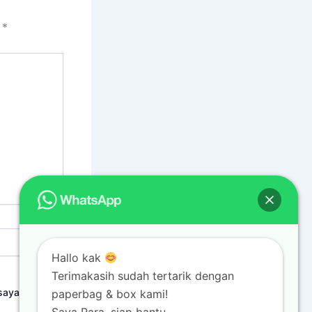
i
*
Hallo kak
Terimakasih sudah tertarik dengan
saya
paperbag & box kami!